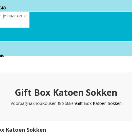
€40.
eid.
is.
Gift Box Katoen Sokken
Voorpagina
Shop
Kousen & Sokken
Gift Box Katoen Sokken
ox Katoen Sokken