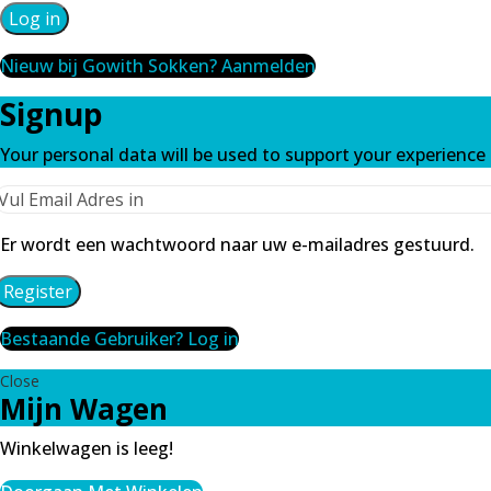
Log in
Nieuw bij Gowith Sokken? Aanmelden
Signup
Your personal data will be used to support your experienc
Er wordt een wachtwoord naar uw e-mailadres gestuurd.
Register
Bestaande Gebruiker? Log in
Close
Mijn Wagen
Winkelwagen is leeg!