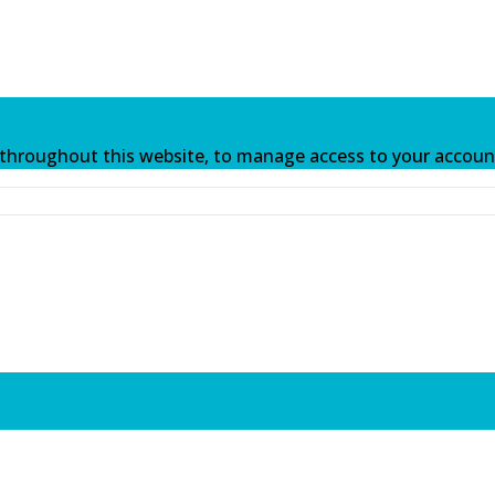
e throughout this website, to manage access to your accoun