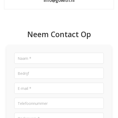
info@gowith.nl
Neem Contact Op