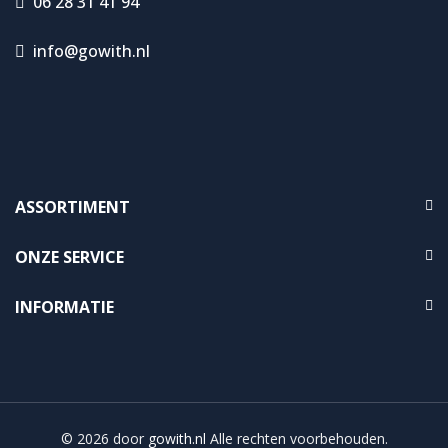
06 28 31 41 94
info@gowith.nl
ASSORTIMENT
ONZE SERVICE
INFORMATIE
© 2026 door
gowith.nl
Alle rechten voorbehouden.