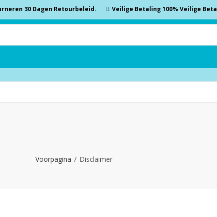
rneren 30 Dagen Retourbeleid.
Veilige Betaling 100% Veilige Beta
Voorpagina
Disclaimer