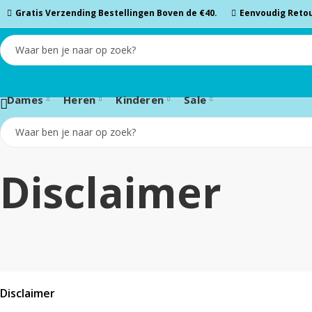
Gratis Verzending Bestellingen Boven de €40.
Eenvoudig Retou
Vandaag Voor 17:00 Besteld, Morgen in Huis.
Dames
Heren
Kinderen
Sale
Disclaimer
Disclaimer