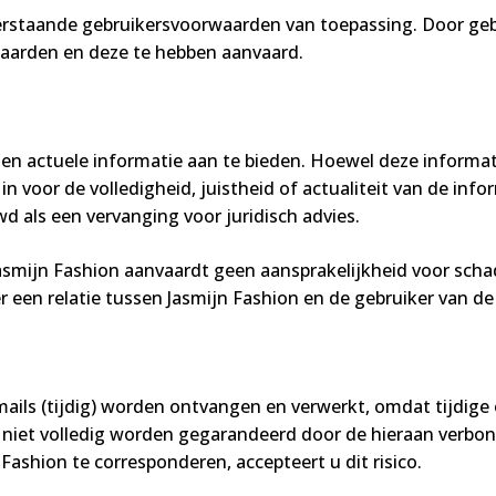
erstaande gebruikersvoorwaarden van toepassing. Door geb
aarden en deze te hebben aanvaard.
te en actuele informatie aan te bieden. Hoewel deze informa
n voor de volledigheid, juistheid of actualiteit van de info
 als een vervanging voor juridisch advies.
mijn Fashion aanvaardt geen aansprakelijkheid voor schade
er een relatie tussen Jasmijn Fashion en de gebruiker van d
ails (tijdig) worden ontvangen en verwerkt, omdat tijdige
 niet volledig worden gegarandeerd door de hieraan verbond
Fashion te corresponderen, accepteert u dit risico.