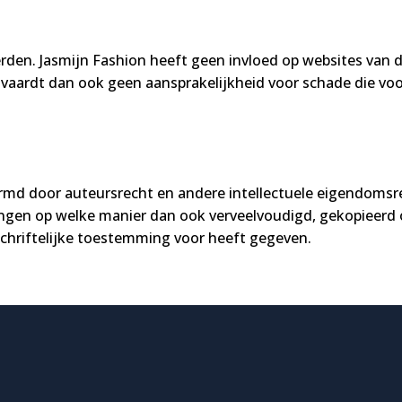
rden. Jasmijn Fashion heeft geen invloed op websites van d
vaardt dan ook geen aansprakelijkheid voor schade die voor
hermd door auteursrecht en andere intellectuele eigendomsr
tingen op welke manier dan ook verveelvoudigd, gekopieerd
chriftelijke toestemming voor heeft gegeven.