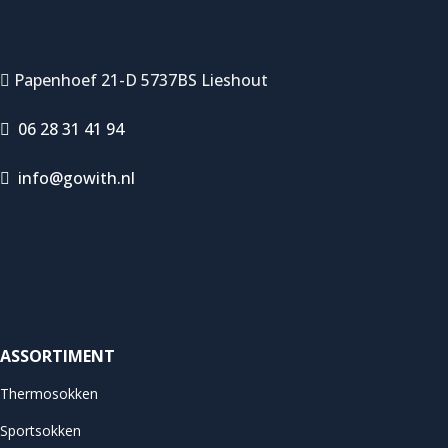
Papenhoef 21-D 5737BS Lieshout
06 28 31 41 94
info@gowith.nl
ASSORTIMENT
Thermosokken
Sportsokken