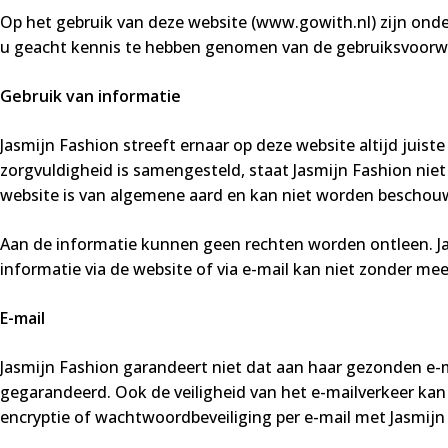
Op het gebruik van deze website (www.gowith.nl) zijn ond
u geacht kennis te hebben genomen van de gebruiksvoorw
Gebruik van informatie
Jasmijn Fashion streeft ernaar op deze website altijd juis
zorgvuldigheid is samengesteld, staat Jasmijn Fashion niet i
website is van algemene aard en kan niet worden beschouwd
Aan de informatie kunnen geen rechten worden ontleen. Jas
informatie via de website of via e-mail kan niet zonder me
E-mail
Jasmijn Fashion garandeert niet dat aan haar gezonden e-m
gegarandeerd. Ook de veiligheid van het e-mailverkeer kan
encryptie of wachtwoordbeveiliging per e-mail met Jasmijn 