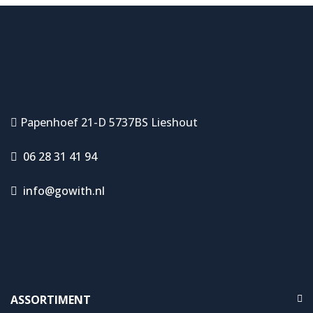
Papenhoef 21-D 5737BS Lieshout
06 28 31 41 94
info@gowith.nl
ASSORTIMENT