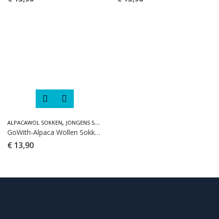
,
ALPACAWOL SOKKEN
JONGENS SOKKEN
GoWith-Alpaca Wollen Sokken-2 paar
€
13,90