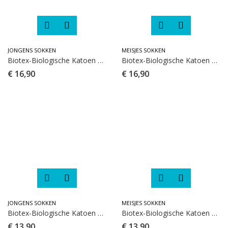
JONGENS SOKKEN
MEISJES SOKKEN
Biotex-Biologische Katoen Baby Legging’s-3 paar
Biotex-Biologische Katoen Baby Legging’s-3 paar
€
16,90
€
16,90
JONGENS SOKKEN
MEISJES SOKKEN
Biotex-Biologische Katoen Baby Sokken-3 paar
Biotex-Biologische Katoen Baby Sokken-3 paar
€
13,90
€
13,90