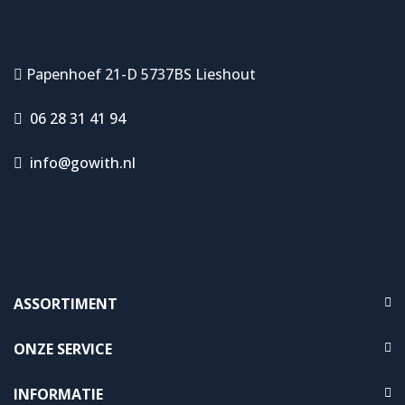
Papenhoef 21-D 5737BS Lieshout
06 28 31 41 94
info@gowith.nl
ASSORTIMENT
ONZE SERVICE
INFORMATIE