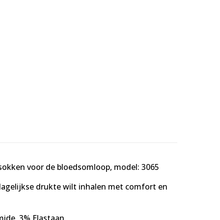
-sokken voor de bloedsomloop, model: 3065
agelijkse drukte wilt inhalen met comfort en
ide, 3% Elastaan,