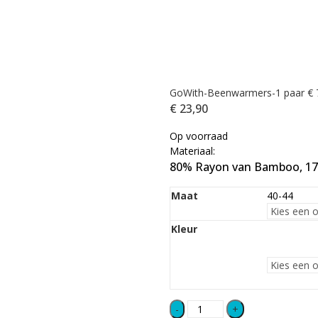
GoWith-Beenwarmers-1 paar
€
€
23,90
Op voorraad
Materiaal:
80% Rayon van Bamboo, 17
Maat
40-44
Kleur
GoWit-