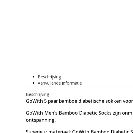
Beschrijving
Aanvullende informatie
Beschrijving
GoWith 5 paar bamboe diabetische sokken voor
GoWith Men’s Bamboo Diabetic Socks zijn onmisb
ontspanning.
Superieur materiaal: GoWith Bamboo Diabetic 