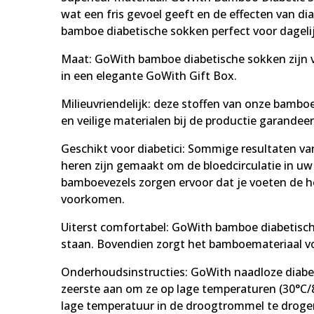
wat een fris gevoel geeft en de effecten van d
bamboe diabetische sokken perfect voor dagelij
Maat: GoWith bamboe diabetische sokken zijn ve
in een elegante GoWith Gift Box.
Milieuvriendelijk: deze stoffen van onze bamb
en veilige materialen bij de productie garandeer
Geschikt voor diabetici: Sommige resultaten va
heren zijn gemaakt om de bloedcirculatie in uw
bamboevezels zorgen ervoor dat je voeten de h
voorkomen.
Uiterst comfortabel: GoWith bamboe diabetische
staan. Bovendien zorgt het bamboemateriaal vo
Onderhoudsinstructies: GoWith naadloze diabe
zeerste aan om ze op lage temperaturen (30°C/
lage temperatuur in de droogtrommel te drogen