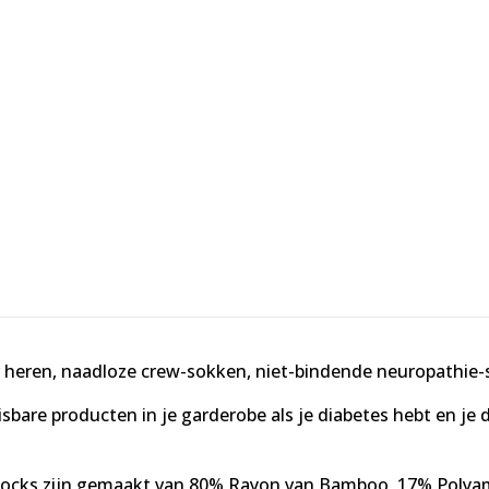
 heren, naadloze crew-sokken, niet-bindende neuropathie
are producten in je garderobe als je diabetes hebt en je d
Socks zijn gemaakt van 80% Rayon van Bamboo, 17% Polyam