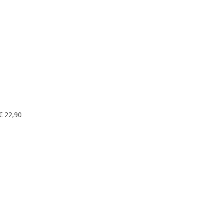
€
22,90