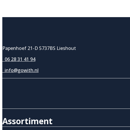
Papenhoef 21-D 5737BS Lieshout
06 28 31 41 94
info@gowith.nl
Assortiment