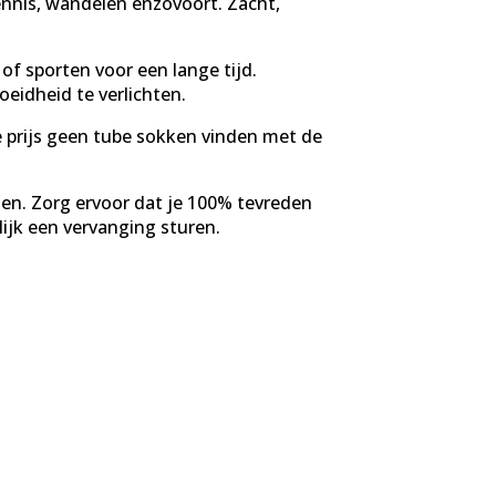
ennis, wandelen enzovoort. Zacht,
f sporten voor een lange tijd.
idheid te verlichten.
ze prijs geen tube sokken vinden met de
n. Zorg ervoor dat je 100% tevreden
ijk een vervanging sturen.