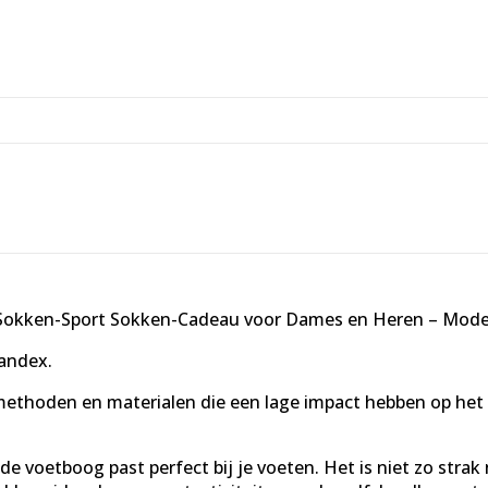
 Sokken-Sport Sokken-Cadeau voor Dames en Heren – Model
andex.
methoden en materialen die een lage impact hebben op het
oetboog past perfect bij je voeten. Het is niet zo strak 