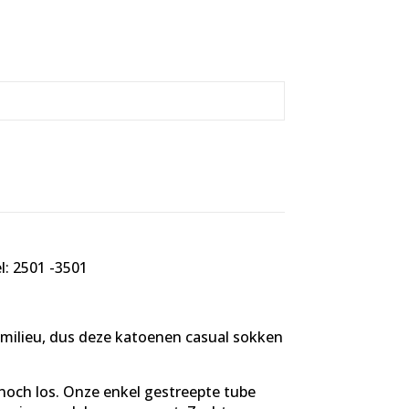
: 2501 -3501
 milieu, dus deze katoenen casual sokken
noch los. Onze enkel gestreepte tube