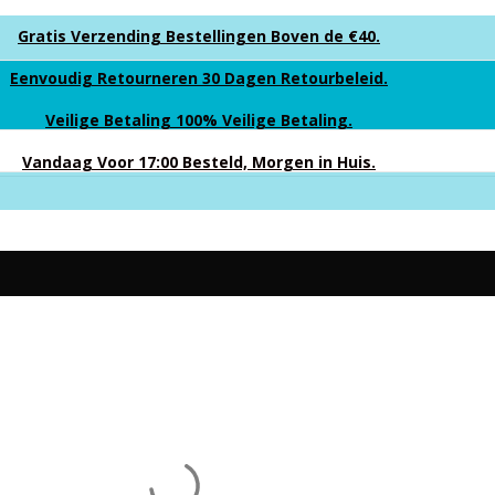
Gratis Verzending Bestellingen Boven de €40.
Eenvoudig Retourneren 30 Dagen Retourbeleid.
Veilige Betaling 100% Veilige Betaling.
Vandaag Voor 17:00 Besteld, Morgen in Huis.