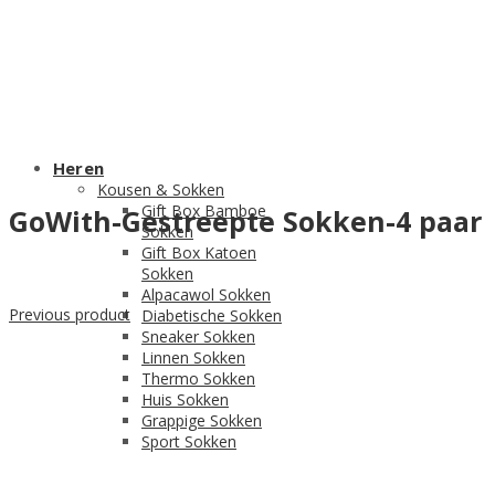
Heren
Kousen & Sokken
Gift Box Bamboe
GoWith-Gestreepte Sokken-4 paar
Sokken
Gift Box Katoen
Sokken
Alpacawol Sokken
Previous product
Diabetische Sokken
Sneaker Sokken
Linnen Sokken
Thermo Sokken
Huis Sokken
Grappige Sokken
Sport Sokken