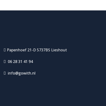
Papenhoef 21-D 5737BS Lieshout
06 28 31 41 94
info@gowith.nl