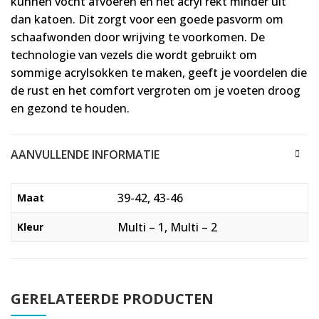
kunnen vocht afvoeren en het acryl rekt minder uit
dan katoen. Dit zorgt voor een goede pasvorm om
schaafwonden door wrijving te voorkomen. De
technologie van vezels die wordt gebruikt om
sommige acrylsokken te maken, geeft je voordelen die
de rust en het comfort vergroten om je voeten droog
en gezond te houden.
AANVULLENDE INFORMATIE
39-42, 43-46
Maat
Multi – 1, Multi – 2
Kleur
GERELATEERDE PRODUCTEN