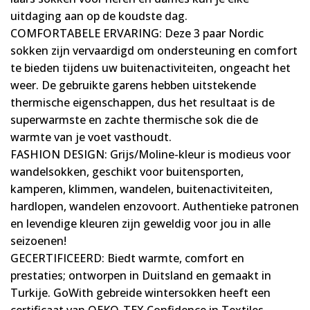
uitdaging aan op de koudste dag.
COMFORTABELE ERVARING: Deze 3 paar Nordic
sokken zijn vervaardigd om ondersteuning en comfort
te bieden tijdens uw buitenactiviteiten, ongeacht het
weer. De gebruikte garens hebben uitstekende
thermische eigenschappen, dus het resultaat is de
superwarmste en zachte thermische sok die de
warmte van je voet vasthoudt.
FASHION DESIGN: Grijs/Moline-kleur is modieus voor
wandelsokken, geschikt voor buitensporten,
kamperen, klimmen, wandelen, buitenactiviteiten,
hardlopen, wandelen enzovoort. Authentieke patronen
en levendige kleuren zijn geweldig voor jou in alle
seizoenen!
GECERTIFICEERD: Biedt warmte, comfort en
prestaties; ontworpen in Duitsland en gemaakt in
Turkije. GoWith gebreide wintersokken heeft een