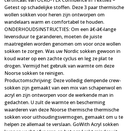
certificaat van OEKO-TEX Confidence in Textiles –
Getest op schadelijke stoffen. Deze 3 paar thermische
wollen sokken voor heren zijn ontworpen om
wandelaars warm en comfortabel te houden.
ONDERHOUDSINSTRUCTIES: Om een â€‹â€‹lange
levensduur te garanderen, moeten de juiste
maatregelen worden genomen om voor onze wollen
sokken te zorgen. Was uw Nordic sokken gewoon in
koud water op een zachte cyclus en leg ze plat te
drogen. Vermijd het gebruik van warmte om deze
Noorse sokken te reinigen.
Productomschrijving: Deze volledig dempende crew-
sokken zijn gemaakt van een mix van schapenwol en
acryl en zijn ontworpen voor de werkende man in
gedachten. U zult de warmte en bescherming
waarderen van deze Noorse thermische thermische
sokken voor uithoudingsvermogen, gemaakt om u te
helpen ze allemaal te verslaan. GoWith Acryl sokken