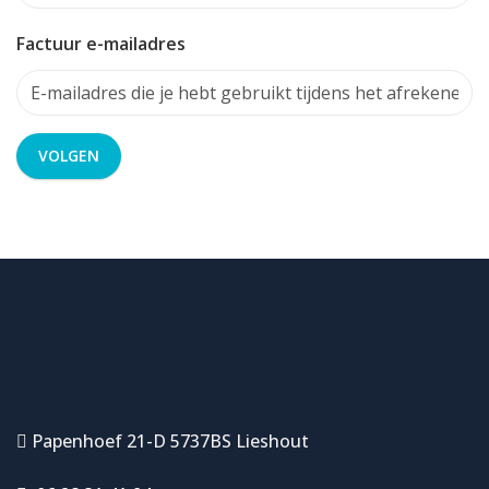
Factuur e-mailadres
VOLGEN
Papenhoef 21-D 5737BS Lieshout