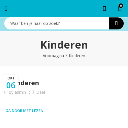
0
Kinderen
Voorpagina
Kinderen
OKT
Kinderen
06
By
admin
Deel
GA DOOR MET LEZEN