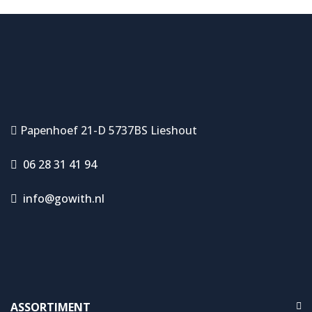
Papenhoef 21-D 5737BS Lieshout
06 28 31 41 94
info@gowith.nl
ASSORTIMENT