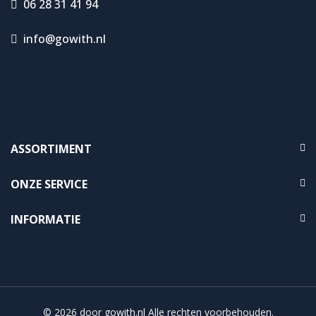
06 28 31 41 94
info@gowith.nl
ASSORTIMENT
ONZE SERVICE
INFORMATIE
© 2026 door
gowith.nl
Alle rechten voorbehouden.